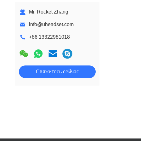
Mr. Rocket Zhang
info@uheadset.com
+86 13322981018
Свяжитесь сейчас