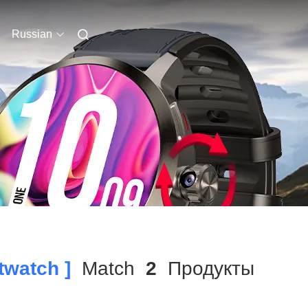
Russian
watch ]
Match
2
Продукты