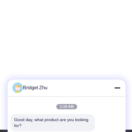
Bridget Zhu
1:19 AM
Good day, what product are you looking 
for?