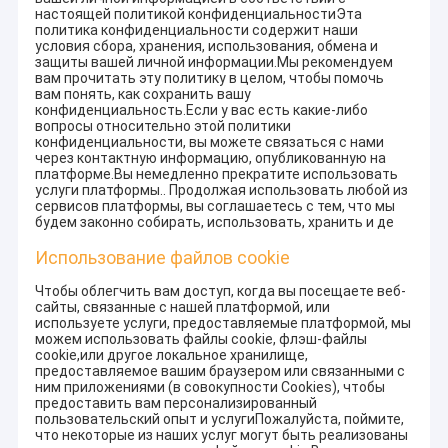
настоящей политикой конфиденциальностиЭта
политика конфиденциальности содержит наши
условия сбора, хранения, использования, обмена и
защиты вашей личной информации.Мы рекомендуем
вам прочитать эту политику в целом, чтобы помочь
вам понять, как сохранить вашу
конфиденциальность.Если у вас есть какие-либо
вопросы относительно этой политики
конфиденциальности, вы можете связаться с нами
через контактную информацию, опубликованную на
платформе.Вы немедленно прекратите использовать
услуги платформы.. Продолжая использовать любой из
сервисов платформы, вы соглашаетесь с тем, что мы
будем законно собирать, использовать, хранить и де
Использование файлов cookie
Чтобы облегчить вам доступ, когда вы посещаете веб-
сайты, связанные с нашей платформой, или
используете услуги, предоставляемые платформой, мы
можем использовать файлы cookie, флэш-файлы
cookie,или другое локальное хранилище,
предоставляемое вашим браузером или связанными с
ним приложениями (в совокупности Cookies), чтобы
предоставить вам персонализированный
пользовательский опыт и услугиПожалуйста, поймите,
что некоторые из наших услуг могут быть реализованы